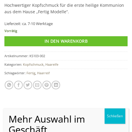
Hochwertiger Kopfschmuck für die erste heilige Kommunion
aus dem Hause „Fertig Modelle“.
Lieferzeit:
ca. 7-10 Werktage
Vorrätig
IN DEN WARENKORB
Artikelnummer:
KS103-002
Kategorien:
Kopfschmuck
,
Haareife
Schlagwörter:
Fertig
,
Haarreif
BESCHREIBUNG
REZENSIONEN (0)