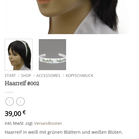
START
/
SHOP
/
ACCESSOIRES
/
KOPFSCHMUCK
Haarreif #002
39,00
€
inkl. MwSt.
zzgl.
Versandkosten
Haarreif in weiß mit grünen Blättern und weißen Blüten.