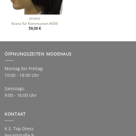
KRÄNZE
Kranz für Kommunion #006
59,00
€
ÖFFNUNGSZEITEN MODEHAUS
Montag bis Freitag:
10:00 - 18:00 Uhr
Samstags:
9:00 - 16:00 Uhr
KONTAKT
K.S. Top Dress
Hauptstraße 9