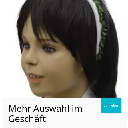
KOPFSCHMUCK
Haarreif #002