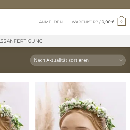
0
ANMELDEN
WARENKORB /
0,00
€
SSANFERTIGUNG
Zu
Zu
Wunschliste
Wunschliste
hinzufügen
hinzufügen