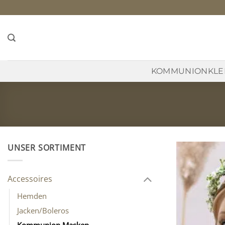
Zum
Inhalt
springen
KOMMUNIONKLE
UNSER SORTIMENT
Accessoires
Hemden
Jacken/Boleros