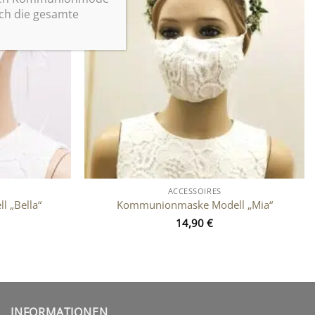
rch die gesamte
ACCESSOIRES
 „Bella“
Kommunionmaske Modell „Mia“
14,90
€
INFORMATIONEN