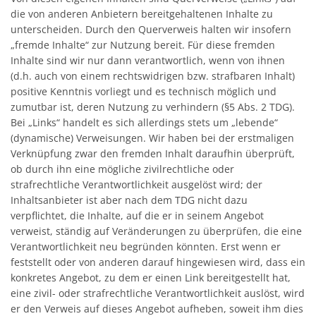
die von anderen Anbietern bereitgehaltenen Inhalte zu
unterscheiden. Durch den Querverweis halten wir insofern
„fremde Inhalte“ zur Nutzung bereit. Für diese fremden
Inhalte sind wir nur dann verantwortlich, wenn von ihnen
(d.h. auch von einem rechtswidrigen bzw. strafbaren Inhalt)
positive Kenntnis vorliegt und es technisch möglich und
zumutbar ist, deren Nutzung zu verhindern (§5 Abs. 2 TDG).
Bei „Links“ handelt es sich allerdings stets um „lebende“
(dynamische) Verweisungen. Wir haben bei der erstmaligen
Verknüpfung zwar den fremden Inhalt daraufhin überprüft,
ob durch ihn eine mögliche zivilrechtliche oder
strafrechtliche Verantwortlichkeit ausgelöst wird; der
Inhaltsanbieter ist aber nach dem TDG nicht dazu
verpflichtet, die Inhalte, auf die er in seinem Angebot
verweist, ständig auf Veränderungen zu überprüfen, die eine
Verantwortlichkeit neu begründen könnten. Erst wenn er
feststellt oder von anderen darauf hingewiesen wird, dass ein
konkretes Angebot, zu dem er einen Link bereitgestellt hat,
eine zivil- oder strafrechtliche Verantwortlichkeit auslöst, wird
er den Verweis auf dieses Angebot aufheben, soweit ihm dies