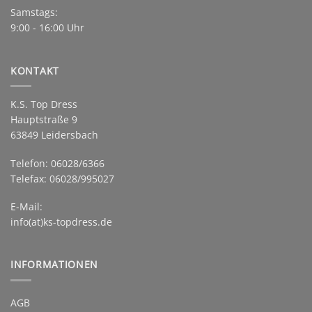
Samstags:
9:00 - 16:00 Uhr
KONTAKT
K.S. Top Dress
Hauptstraße 9
63849 Leidersbach
Telefon: 06028/6366
Telefax: 06028/995027
E-Mail:
info(at)ks-topdress.de
INFORMATIONEN
AGB