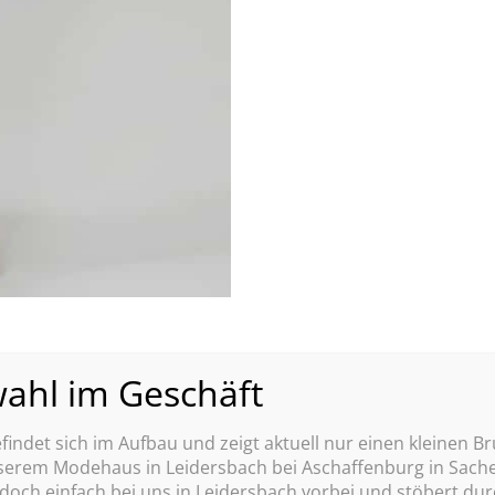
indet sich im Aufbau und zeigt aktuell nur einen kleinen Br
nserem Modehaus in Leidersbach bei Aschaffenburg in S
 doch einfach bei uns in Leidersbach vorbei und stöbert du