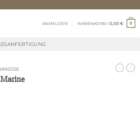
0
ANMELDEN
WARENKORB /
0,00
€
SSANFERTIGUNG
NANZÜGE
 Marine