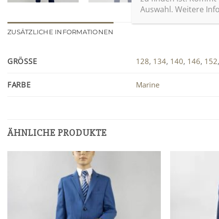
Auswahl. Weitere Info
ZUSÄTZLICHE INFORMATIONEN
GRÖSSE
128
,
134
,
140
,
146
,
152
FARBE
Marine
ÄHNLICHE PRODUKTE
Zu
Wunschliste
hinzufügen