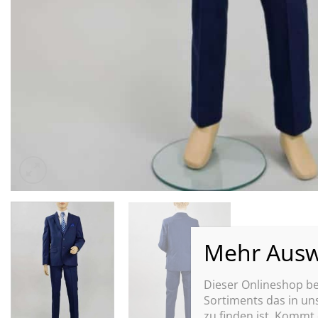
Dieser Onlineshop bef
Sortiments das in u
zu finden ist. Kommt