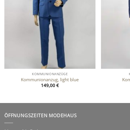
KOMMUNIONANZÜGE
Kommunionanzug, light blue
Kom
149,00
€
ÖFFNUNGSZEITEN MODEHAUS