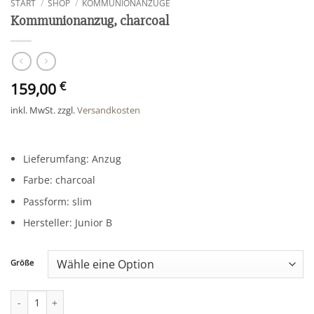
START
/
SHOP
/
KOMMUNIONANZÜGE
Kommunionanzug, charcoal
159,00
€
inkl. MwSt.
zzgl.
Versandkosten
Lieferumfang: Anzug
Farbe: charcoal
Passform: slim
Hersteller: Junior B
Größe
Kommunionanzug, charcoal Menge