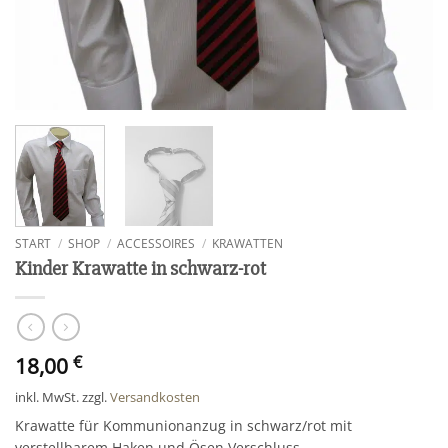
START
/
SHOP
/
ACCESSOIRES
/
KRAWATTEN
Kinder Krawatte in schwarz-rot
18,00
€
inkl. MwSt.
zzgl.
Versandkosten
Krawatte für Kommunionanzug in schwarz/rot mit
verstellbarem Haken und Ösen Verschluss.