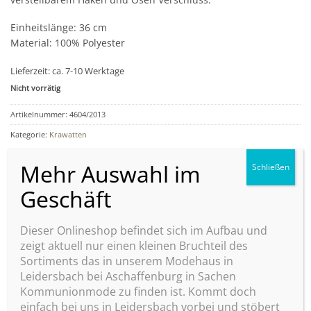
Einheitslänge: 36 cm
Material: 100% Polyester
Lieferzeit:
ca. 7-10 Werktage
Nicht vorrätig
Artikelnummer:
4604/2013
Kategorie:
Krawatten
Dieser Onlineshop befindet sich im Aufbau und
zeigt aktuell nur einen kleinen Bruchteil des
ÄHNLICHE PRODUKTE
Sortiments das in unserem Modehaus in
Leidersbach bei Aschaffenburg in Sachen
Kommunionmode zu finden ist. Kommt doch
Zu
Zu
einfach bei uns in Leidersbach vorbei und stöbert
Wunschliste
Wunschliste