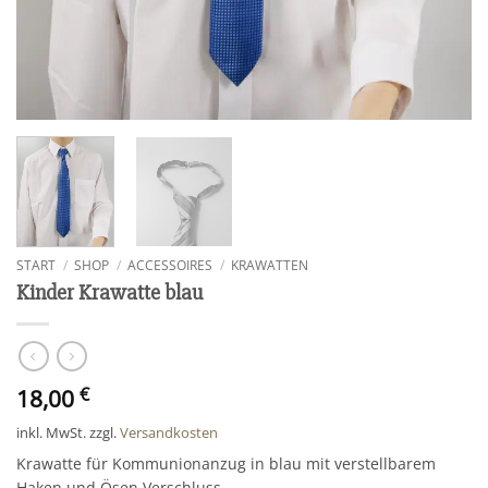
START
/
SHOP
/
ACCESSOIRES
/
KRAWATTEN
Kinder Krawatte blau
18,00
€
inkl. MwSt.
zzgl.
Versandkosten
Krawatte für Kommunionanzug in blau mit verstellbarem
Haken und Ösen Verschluss.